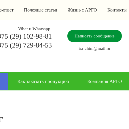
с-ответ
Полезные статьи
Жизнь с АРГО
Контакты
Viber и Whatsapp
75 (29) 102-98-81
Написать сообщение
75 (29) 729-84-53
ira-chim@mail.ru
Как заказать продукцию
Компания АРГО
г