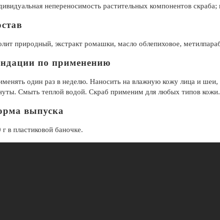
ивидуальная непереносимость растительных компонентов скраба;
став
лит природный, экстракт ромашки, масло облепиховое, метилпараб
ендации по применению
менять один раз в неделю. Наносить на влажную кожу лица и шеи, 
уты. Смыть теплой водой. Скраб применим для любых типов кожи.
орма выпуска
 г в пластиковой баночке.