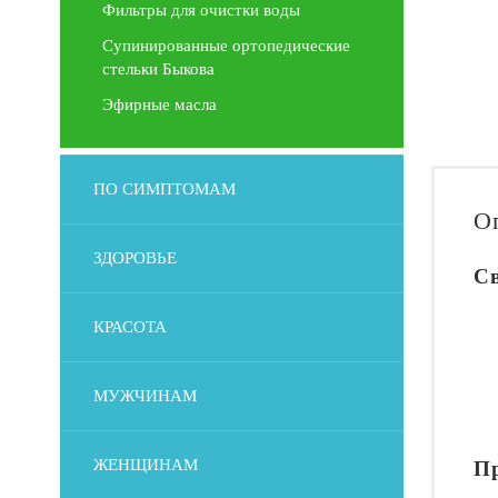
Фильтры для очистки воды
Супинированные ортопедические
стельки Быкова
Эфирные масла
ПО СИМПТОМАМ
О
ЗДОРОВЬЕ
С
КРАСОТА
МУЖЧИНАМ
ЖЕНЩИНАМ
П