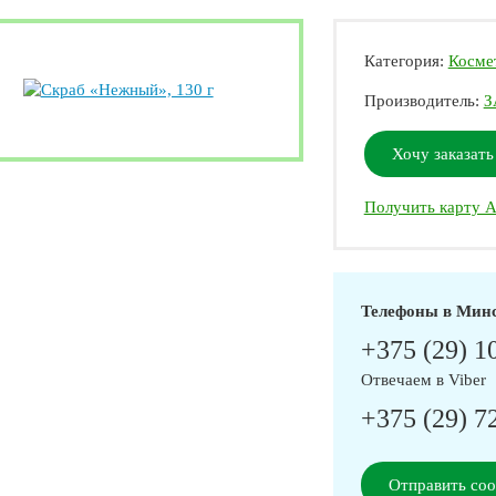
Категория:
Космет
Производитель:
З
Хочу заказать
Получить карту А
Телефоны в Мин
+375 (29) 1
Отвечаем в Viber
+375 (29) 7
Отправить со