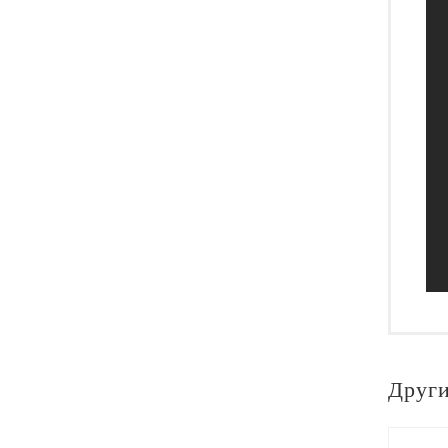
Други