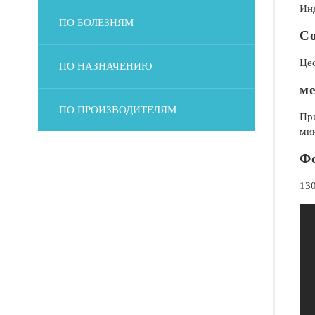
Инд
ПО БОЛЕЗНЯМ
Со
Цео
ПО НАЗНАЧЕНИЮ
м
ПО ПРОИЗВОДИТЕЛЯМ
При
мин
Ф
130