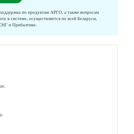
оддержка по продуктам АРГО, а также вопросам
оте в системе, осуществляется по всей Беларуси,
 СНГ и Прибалтике.
ца;
у.