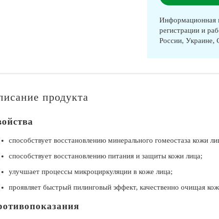
Информационная п
регистрации и раб
России, Украине,
писание продукта
войства
способствует восстановлению минерального гомеостаза кожи ли
способствует восстановлению питания и защиты кожи лица;
улучшает процессы микроциркуляции в коже лица;
проявляет быстрый пилинговый эффект, качественно очищая кож
ротивопоказания