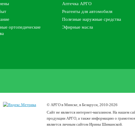
гиены
Аптечка АРГО
быт
Реагенты для автомобиля
тание
Полезные наружные средства
ные ортопедические
Эфирные масла
ва
© АРГО в Минске, в Беларуси, 2010-2026
Cайт не является интернет-магазином. На нашем са
продукции АРГО, а также информацию о грамотном 
является личным сайтом Ирины Шиманской.