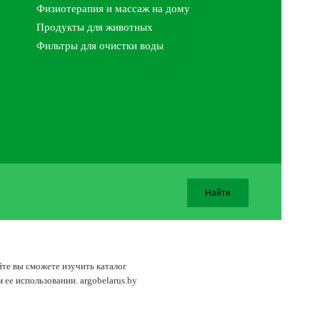
Физиотерапия и массаж на дому
Продукты для животных
Фильтры для очистки воды
йте вы сможете изучить каталог
ее использовании. argobelarus.by