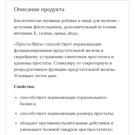
Описание продукта
Биологически активная добавка к пище для мужчин –
источник фитостеринов, до­полнительный источник
витамина Е, селена, цинка, йода.
«Проста-Вита» способствует нормализа­ции
функционирования предстательной же­лезы и
скорейшему устранению симптомов простатита и
аденомы простаты. Стимулиру ет секреторную и
репродуктивную функцию предстательной железы.
Усиливает потен цию.
Свойства:
способствует нормализации гормонального
баланса;
способствует нормализации размера простаты;
обладает противовоспалительным дей­ствием и
уменьшает болевой синдром при простатитах;