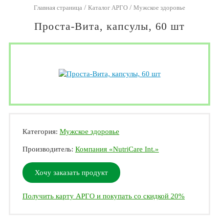
/
/
Главная страница
Каталог АРГО
Мужское здоровье
Проста-Вита, капсулы, 60 шт
Категория:
Мужское здоровье
Производитель:
Компания «NutriCare Int.»
Хочу заказать продукт
Получить карту АРГО и покупать со скидкой 20%