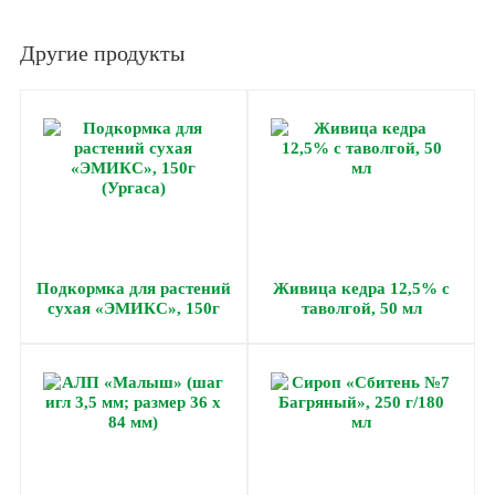
Другие продукты
Подкормка для растений
Живица кедра 12,5% с
сухая «ЭМИКС», 150г
таволгой, 50 мл
(Ургаса)