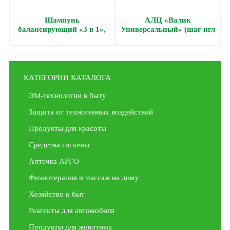
Шампунь
АЛЦ «Валик
балансирующий «3 в 1»,
Универсальный» (шаг игл
250 мл
3,5 мм; D = 51 мм; ш = 72
мм)
КАТЕГОРИИ КАТАЛОГА
ЭМ-технологии в быту
Защита от техногенных воздействий
Продукты для красоты
Средства гигиены
Аптечка АРГО
Физиотерапия и массаж на дому
Хозяйство и быт
Реагенты для автомобиля
Продукты для животных