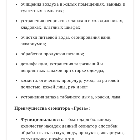
очищения воздуха в жилых помещениях, ванных и
туалетных комнатах;
устранения неприятных запахов в холодильниках,
кладовках, платяных шкафах;
очистки питьевой воды, озонирования ванн,
аквариумов;
обработки продуктов питания;
дезинфекции, устранения загрязнений и
неприятных запахов при стирке одежды;
косметологических процедур, ухода за ротовой
полостью, кожей лица, рук и ног;
устранения запаха табачного дыма, краски, лака.
Преимущества озонатора «Гроза»:
Функциональность
– благодаря большому
количеству насадок данный озонатор способен
обрабатывать воздух, воду, продукты, аквариумы,
холодильник, шкафы и т.д.