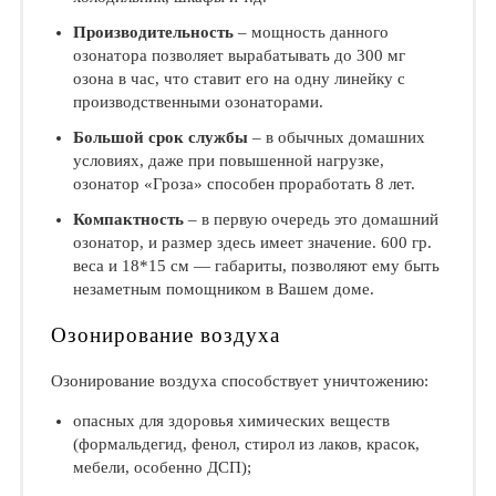
Производительность
– мощность данного
озонатора позволяет вырабатывать до 300 мг
озона в час, что ставит его на одну линейку с
производственными озонаторами.
Большой срок службы
– в обычных домашних
условиях, даже при повышенной нагрузке,
озонатор «Гроза» способен проработать 8 лет.
Компактность
– в первую очередь это домашний
озонатор, и размер здесь имеет значение. 600 гр.
веса и 18*15 см — габариты, позволяют ему быть
незаметным помощником в Вашем доме.
Озонирование воздуха
Озонирование воздуха способствует уничтожению:
опасных для здоровья химических веществ
(формальдегид, фенол, стирол из лаков, красок,
мебели, особенно ДСП);