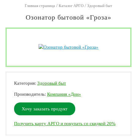
/
/
Главная страница
Каталог АРГО
Здоровый быт
Озонатор бытовой «Гроза»
Категория:
Здоровый быт
Производитель:
Компания «Дон»
Хочу заказать продукт
Получить карту АРГО и покупать со скидкой 20%