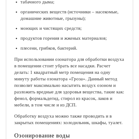
табачного дыма;
органических веществ (источники – насекомые,
домашние животные, грызуны);
моющих и чистящих средств;
продуктов горения и жженых материалов;
плесени, грибков, бактерий.
При использовании озонатора для обработки воздуха
в помещении стоит убрать все насадки. Расчет
делать: 1 квадратный метр помещения на одну
минуту работы озонатора «Гроза». Данный метод
позволит максимально насытить воздух озоном и
разложить вредные для здоровья вещества, такие как:
фенол, формальдегид, стирол из красок, лаков и
мебели, в том числе и из ДСП.
Обработку воздуха можно также проводить и в
закрытых помещениях: холодильник, шкафы, туалет.
Озонирование воды