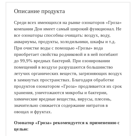
Описание продукта
Среди всех имеющихся на рынке озонаторов «Гроза»
компании Дон имеет самый широкий функционал. Не
все озонаторы способны очищать: воздух, воду,
аквариумы, продукты, холодильники, шкафы и т.д.
При очистке воды с помощью «Грозы» вода
приобретает свойства родниковой и в ней погибают
до 99,9% вредных бактерий. При озонировании
помещений в воздухе разрушаются большинство
летучих органических веществ, загрязняющих воздух
в замкнутых пространствах. Благодаря обработке
продуктов озонатором «Гроза» продливается их срок
хранения, уничтожаются микробы и бактерии,
химические вредные вещества, вирусы, плесень,
значительно снижается содержание нитратов в
овощах и фруктах.
Озонатор «Гроза» рекомендуется к применению с
целью: