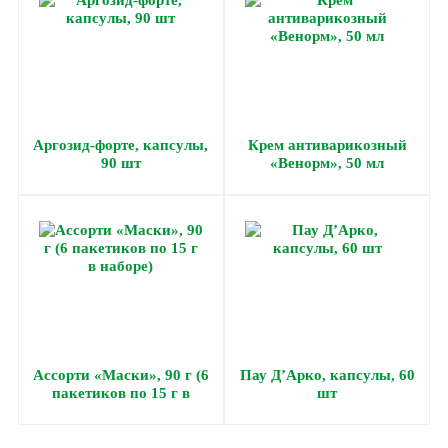
Аргозид-форте, капсулы,
Крем антиварикозный
90 шт
«Венорм», 50 мл
Ассорти «Маски», 90 г (6
Пау Д’Арко, капсулы, 60
пакетиков по 15 г в
шт
наборе)