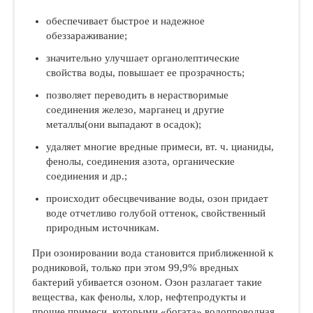
обеспечивает быстрое и надежное
обеззараживание;
значительно улучшает органолептические
свойства воды, повышает ее прозрачность;
позволяет переводить в нерастворимые
соединения железо, марганец и другие
металлы(они выпадают в осадок);
удаляет многие вредные примеси, вт. ч. цианиды,
фенолы, соединения азота, органические
соединения и др.;
происходит обесцвечивание воды, озон придает
воде отчетливо голубой оттенок, свойственный
природным источникам.
При озонировании вода становится приближенной к
родниковой, только при этом 99,9% вредных
бактерий убивается озоном. Озон разлагает такие
вещества, как фенолы, хлор, нефтепродукты и
прочие примеси, которыми «богата» водопроводная