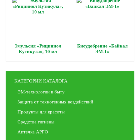
Эмульсия «Рициниол
Биоудобрение «Байкал
Кутикула», 10 мл
ЭМ-1»
КАТЕГОРИИ КАТАЛОГА
ЭМ-технологии в быту
Защита от техногенных воздействий
Продукты для красоты
Средства гигиены
Аптечка АРГО