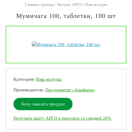
/
/
Главная страница
Каталог АРГО
Язва желудка
Мумичага 100, таблетки, 100 шт
Категория:
Язва желудка
Производитель:
Предприятие «Апифарм»
Хочу заказать продукт
Получить карту АРГО и покупать со скидкой 20%