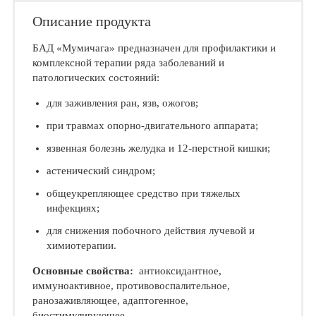
Описание продукта
БАД «Мумичага» предназначен для профилактики и
комплексной терапии ряда заболеваний и
патологических состояний:
для заживления ран, язв, ожогов;
при травмах опорно-двигательного аппарата;
язвенная болезнь желудка и 12-перстной кишки;
астенический синдром;
общеукрепляющее средство при тяжелых
инфекциях;
для снижения побочного действия лучевой и
химиотерапии.
Основные свойства:
антиоксидантное,
иммуноактивное, противовоспалительное,
ранозаживляющее, адаптогенное,
биостимулирующее.