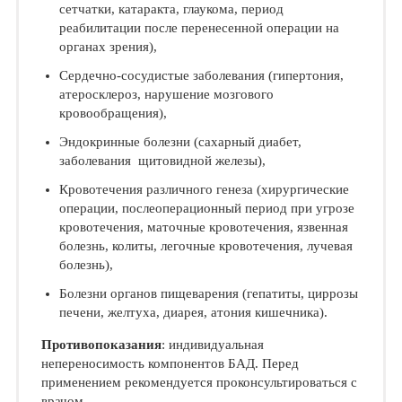
сетчатки, катаракта, глаукома, период
реабилитации после перенесенной операции на
органах зрения),
Сердечно-сосудистые заболевания (гипертония,
атеросклероз, нарушение мозгового
кровообращения),
Эндокринные болезни (сахарный диабет,
заболевания щитовидной железы),
Кровотечения различного генеза (хирургические
операции, послеоперационный период при угрозе
кровотечения, маточные кровотечения, язвенная
болезнь, колиты, легочные кровотечения, лучевая
болезнь),
Болезни органов пищеварения (гепатиты, циррозы
печени, желтуха, диарея, атония кишечника).
Противопоказания
: индивидуальная
непереносимость компонентов БАД. Перед
применением рекомендуется проконсультироваться с
врачом.