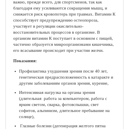
важно, прежде всего, для спортсменов, так как
благодаря ему усиливаются сокращения мышц, и
снижается риск кровопотерь при травмах. Витамин К
способствует предупреждению остеопороза,
участвует в регуляции окислительно-
восстановительных процессов в организме. В
организм витамин К поступает в основном с пищей,
частично образуется микроорганизмами кишечника,
его всасывание происходит при участии желчи.
Показания:
Профилактика ухудшения зрения после 40 лет,
генетическая предрасположенность к катаракте и
другим заболеваниям органов зрения, курение,
Интенсивная нагрузка на органы зрения
(длительная работа за компьютером, работа с
ярким светом, сварка, фотовспышки, свет
софитов, альпинизм, длительное пребывание на
солнце),
Глазные болезни (дегенерация желтого пятна