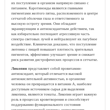
их поступление в организм напрямую связано с
питанием. Каротиноиды являются главными
пигментами желтого пятна, расположенного в центре
сетчатой оболочки глаза и ответственного за
высокую остроту зрения. Они обладают
экранирующим и антиоксидантным действием, так
как избирательно поглощают агрессивную часть
спектра световых лучей и нейтрализуют их пагубное
воздействие. Клинически доказано, что поступление
лютеина с пищей повышает плотность зрительных
пигментов, эффективно улучшает зрение и снижает
риск развития дистрофических процессов в сетчатке.
Ликопин
представляет собой провитамин-
антиоксидант, который отличается высокой
антиокислительной активностью, в организме
человека он превращается в витамин А, наиболее
доступным источником сырья для выделения
ликопина, являются томаты. Ликопин играет важную
роль в процессах кроветворения и способствует
поддержанию функционального состояния
сердечнососудистой системы, нормализации