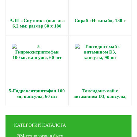
АЛП «Спутник» (шаг игл
Скраб «Нежный», 130 г
6,2 мм; размер 60 х 180
мм)
5-Гидрокситриптофан 100
Токсидонт-май с
мг, капсулы, 60 шт
витамином D3, капсулы,
90 шт
КАТЕГОРИИ КАТАЛОГА
ЭМ-технологии в быту