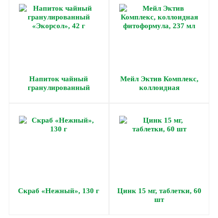
Напиток чайный
Мейл Эктив Комплекс,
гранулированный
коллоидная
«Экорсол», 42 г
фитоформула, 237 мл
Скраб «Нежный», 130 г
Цинк 15 мг, таблетки, 60
шт