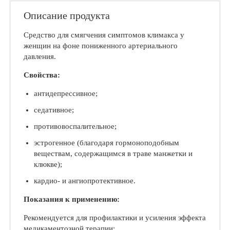
Описание продукта
Средство для смягчения симптомов климакса у
женщин на фоне пониженного артериального
давления.
Свойства:
антидепрессивное;
седативное;
противовоспалительное;
эстрогенное (благодаря гормоноподобным
веществам, содержащимся в траве манжетки и
клюкве);
кардио- и ангиопротективное.
Показания к применению:
Рекомендуется для профилактики и усиления эффекта
медикаментозной терапии: