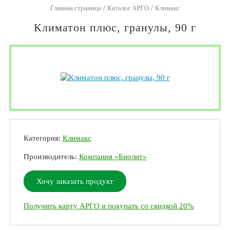
/
/
Главная страница
Каталог АРГО
Климакс
Климатон плюс, гранулы, 90 г
Категория:
Климакс
Производитель:
Компания «Биолит»
Хочу заказать продукт
Получить карту АРГО и покупать со скидкой 20%