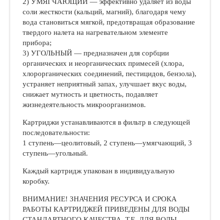
2) УМЯГЧАЮЩИЙ — эффективно удаляет из воды
соли жесткости (кальций, магний), благодаря чему
вода становиться мягкой, предотвращая образование
твердого налета на нагревательном элементе
прибора;
3) УГОЛЬНЫЙ — предназначен для сорбции
органических и неорганических примесей (хлора,
хлорорганических соединений, пестицидов, бензола),
устраняет неприятный запах, улучшает вкус воды,
снижает мутность и цветность, подавляет
жизнедеятельность микроорганизмов.
Картриджи устанавливаются в фильтр в следующей
последовательности:
1 ступень—цеолитовый, 2 ступень—умягчающий, 3
ступень—угольный.
Каждый картридж упакован в индивидуальную
коробку.
ВНИМАНИЕ! ЗНАЧЕНИЯ РЕСУРСА И СРОКА
РАБОТЫ КАРТРИДЖЕЙ ПРИВЕДЕНЫ ДЛЯ ВОДЫ
СТАНДАРТНОГО КАЧЕСТВА, Т.Е. ДЛЯ ВОДЫ,