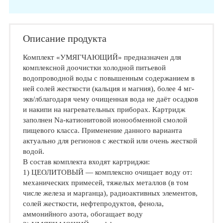
Описание продукта
Комплект «УМЯГЧАЮЩИЙ» предназначен для
комплексной доочистки холодной питьевой
водопроводной воды с повышенным содержанием в
ней солей жесткости (кальция и магния), более 4 мг-
экв/лблагодаря чему очищенная вода не даёт осадков
и накипи на нагревательных приборах. Картридж
заполнен Na-катионитовой ионообменной смолой
пищевого класса. Применение данного варианта
актуально для регионов с жесткой или очень жесткой
водой.
В состав комплекта входят картриджи:
1) ЦЕОЛИТОВЫЙ — комплексно очищает воду от:
механических примесей, тяжелых металлов (в том
числе железа и марганца), радиоактивных элементов,
солей жесткости, нефтепродуктов, фенола,
аммонийного азота, обогащает воду