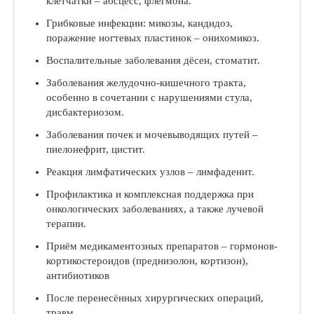
клетчатки – абсцесс, флегмона.
Грибковые инфекции: микозы, кандидоз,
поражение ногтевых пластинок – онихомикоз.
Воспалительные заболевания дёсен, стоматит.
Заболевания желудочно-кишечного тракта,
особенно в сочетании с нарушениями стула,
дисбактериозом.
Заболевания почек и мочевыводящих путей –
пиелонефрит, цистит.
Реакция лимфатических узлов – лимфаденит.
Профилактика и комплексная поддержка при
онкологических заболеваниях, а также лучевой
терапии.
Приём медикаментозных препаратов – гормонов-
кортикостероидов (преднизолон, кортизон),
антибиотиков
После перенесённых хирургических операций,
травм.