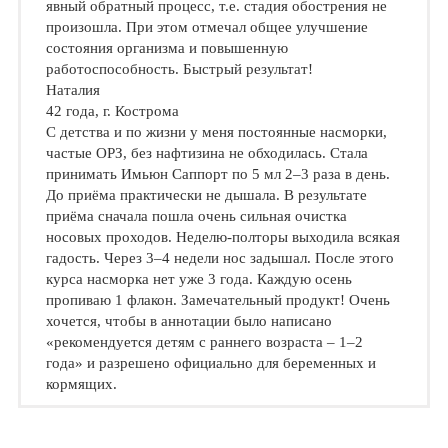
явный обратный процесс, т.е. стадия обострения не
произошла. При этом отмечал общее улучшение
состояния организма и повышенную
работоспособность. Быстрый результат!
Наталия
42 года, г. Кострома
С детства и по жизни у меня постоянные насморки,
частые ОРЗ, без нафтизина не обходилась. Стала
принимать Имьюн Саппорт по 5 мл 2–3 раза в день.
До приёма практически не дышала. В результате
приёма сначала пошла очень сильная очистка
носовых проходов. Неделю-полторы выходила всякая
гадость. Через 3–4 недели нос задышал. После этого
курса насморка нет уже 3 года. Каждую осень
пропиваю 1 флакон. Замечательный продукт! Очень
хочется, чтобы в аннотации было написано
«рекомендуется детям с раннего возраста – 1–2
года» и разрешено официально для беременных и
кормящих.