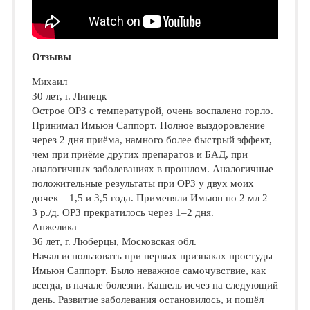
Отзывы
Михаил
30 лет, г. Липецк
Острое ОРЗ с температурой, очень воспалено горло.
Принимал Имьюн Саппорт. Полное выздоровление
через 2 дня приёма, намного более быстрый эффект,
чем при приёме других препаратов и БАД, при
аналогичных заболеваниях в прошлом. Аналогичные
положительные результаты при ОРЗ у двух моих
дочек – 1,5 и 3,5 года. Применяли Имьюн по 2 мл 2–
3 р./д. ОРЗ прекратилось через 1–2 дня.
Анжелика
36 лет, г. Люберцы, Московская обл.
Начал использовать при первых признаках простуды
Имьюн Саппорт. Было неважное самочувствие, как
всегда, в начале болезни. Кашель исчез на следующий
день. Развитие заболевания остановилось, и пошёл