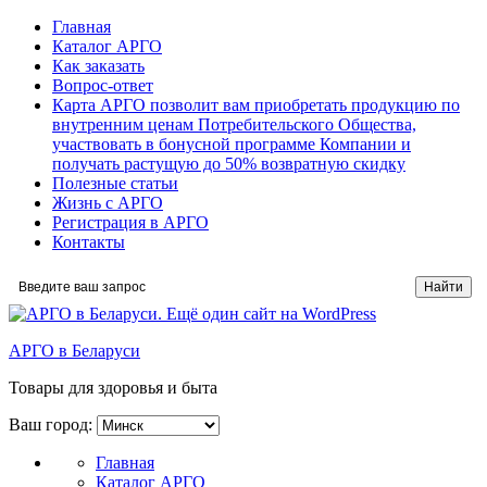
Главная
Каталог АРГО
Как заказать
Вопрос-ответ
Карта АРГО позволит вам приобретать продукцию по
внутренним ценам Потребительского Общества,
участвовать в бонусной программе Компании и
получать растущую до 50% возвратную скидку
Полезные статьи
Жизнь с АРГО
Регистрация в АРГО
Контакты
АРГО в Беларуси
Товары для здоровья и быта
Ваш город:
Главная
Каталог АРГО