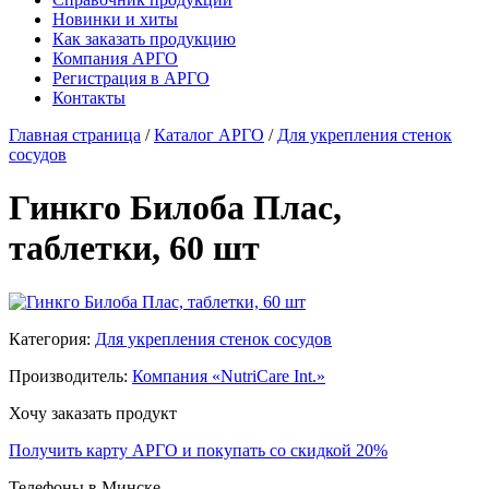
Новинки и хиты
Как заказать продукцию
Компания АРГО
Регистрация в АРГО
Контакты
Главная страница
/
Каталог АРГО
/
Для укрепления стенок
сосудов
Гинкго Билоба Плас,
таблетки, 60 шт
Категория:
Для укрепления стенок сосудов
Производитель:
Компания «NutriCare Int.»
Хочу заказать продукт
Получить карту АРГО и покупать со скидкой 20%
Телефоны в Минске