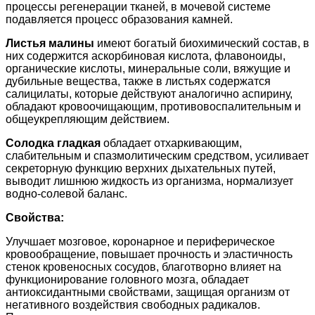
процессы регенерации тканей, в мочевой системе
подавляется процесс образования камней.
Листья малины
имеют богатый биохимический состав, в
них содержится аскорбиновая кислота, флавоноиды,
органические кислоты, минеральные соли, вяжущие и
дубильные вещества, также в листьях содержатся
салицилаты, которые действуют аналогично аспирину,
обладают кровоочищающим, противовоспалительным и
общеукрепляющим действием.
Солодка гладкая
обладает отхаркивающим,
слабительным и спазмолитическим средством, усиливает
секреторную функцию верхних дыхательных путей,
выводит лишнюю жидкость из организма, нормализует
водно-солевой баланс.
Свойства:
Улучшает мозговое, коронарное и периферическое
кровообращение, повышает прочность и эластичность
стенок кровеносных сосудов, благотворно влияет на
функционирование головного мозга, обладает
антиоксидантными свойствами, защищая организм от
негативного воздействия свободных радикалов.