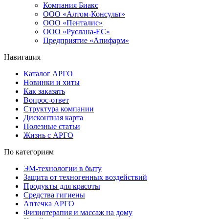
Компания Биакс
ООО «Алтом-Консульт»
ООО «Пенталис»
ООО «Руслана-ЕС»
Предприятие «Апифарм»
Навигация
Каталог АРГО
Новинки и хиты
Как заказать
Вопрос-ответ
Структура компании
Дисконтная карта
Полезные статьи
Жизнь с АРГО
По категориям
ЭМ-технологии в быту
Защита от техногенных воздействий
Продукты для красоты
Средства гигиены
Аптечка АРГО
Физиотерапия и массаж на дому