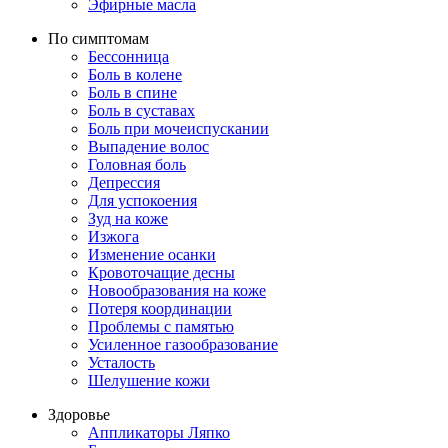
Эфирные масла
По симптомам
Бессонница
Боль в колене
Боль в спине
Боль в суставах
Боль при мочеиспускании
Выпадение волос
Головная боль
Депрессия
Для успокоения
Зуд на коже
Изжога
Изменение осанки
Кровоточащие десны
Новообразования на коже
Потеря координации
Проблемы с памятью
Усиленное газообразование
Усталость
Шелушение кожи
Здоровье
Аппликаторы Ляпко