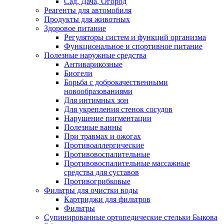
Сад, Дача, Огород
Реагенты для автомобиля
Продукты для животных
Здоровое питание
Регуляторы систем и функций организма
Функциональное и спортивное питание
Полезные наружные средства
Антиварикозные
Биогели
Борьба с доброкачественными
новообразованиями
Для интимных зон
Для укрепления стенок сосудов
Нарушение пигментации
Полезные ванны
При травмах и ожогах
Противоаллергические
Противовоспалительные
Противовоспалительные массажные
средства для суставов
Противогрибковые
Фильтры для очистки воды
Картриджи для фильтров
Фильтры
Супинированные ортопедические стельки Быкова