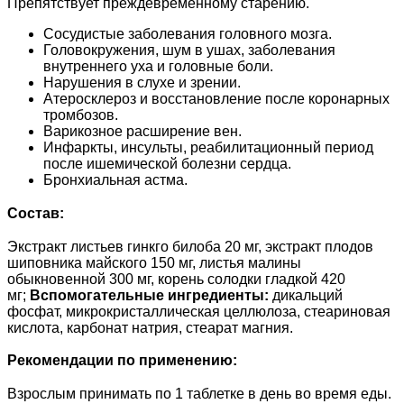
Препятствует преждевременному старению.
Сосудистые заболевания головного мозга.
Головокружения, шум в ушах, заболевания
внутреннего уха и головные боли.
Нарушения в слухе и зрении.
Атеросклероз и восстановление после коронарных
тромбозов.
Варикозное расширение вен.
Инфаркты, инсульты, реабилитационный период
после ишемической болезни сердца.
Бронхиальная астма.
Состав:
Экстракт листьев гинкго билоба 20 мг, экстракт плодов
шиповника майского 150 мг, листья малины
обыкновенной 300 мг, корень солодки гладкой 420
мг;
Вспомогательные ингредиенты:
дикальций
фосфат, микрокристаллическая целлюлоза, стеариновая
кислота, карбонат натрия, стеарат магния.
Рекомендации по применению:
Взрослым принимать по 1 таблетке в день во время еды.