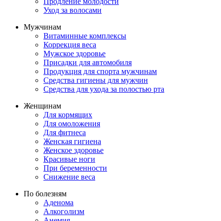
Продление молодости
Уход за волосами
Мужчинам
Витаминные комплексы
Коррекция веса
Мужское здоровье
Присадки для автомобиля
Продукция для спорта мужчинам
Средства гигиены для мужчин
Средства для ухода за полостью рта
Женщинам
Для кормящих
Для омоложения
Для фитнеса
Женская гигиена
Женское здоровье
Красивые ноги
При беременности
Снижение веса
По болезням
Аденома
Алкоголизм
Анемия