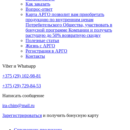
Как заказать
Вопрос-ответ
Карта АРГО позволит вам приобретать
продукцию по внутренним ценам
Потребительского Общества, участвовать в
бонусной программе Компании и получать
растущую до 50% возвратную скидку
Полезные статьи
Жизнь с АРГО
Регистрация в АРГО
Контакты
Viber и Whatsapp
+375 (29) 102-98-81
+375 (29) 729-84-53
Написать сообщение
ira-chim@mail.ru
Зарегистрироваться
и получить бонусную карту
Справочник продукции