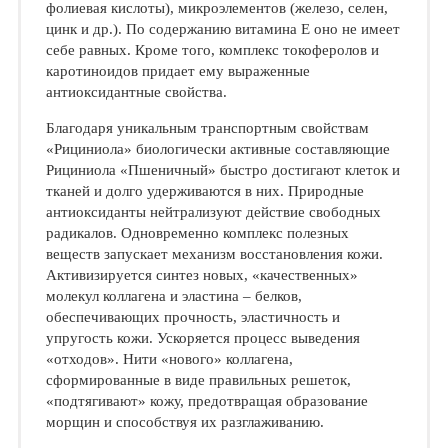
фолиевая кислоты), микроэлементов (железо, селен,
цинк и др.). По содержанию витамина Е оно не имеет
себе равных. Кроме того, комплекс токоферолов и
каротиноидов придает ему выраженные
антиоксидантные свойства.
Благодаря уникальным транспортным свойствам
«Рициниола» биологически активные составляющие
Рициниола «Пшеничный» быстро достигают клеток и
тканей и долго удерживаются в них. Природные
антиоксиданты нейтрализуют действие свободных
радикалов. Одновременно комплекс полезных
веществ запускает механизм восстановления кожи.
Активизируется синтез новых, «качественных»
молекул коллагена и эластина – белков,
обеспечивающих прочность, эластичность и
упругость кожи. Ускоряется процесс выведения
«отходов». Нити «нового» коллагена,
сформированные в виде правильных решеток,
«подтягивают» кожу, предотвращая образование
морщин и способствуя их разглаживанию.