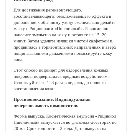
Для достижения регенерирующего,
восстанавливающего, омолаживающего эффекта в
дополнение к обычному уходу еженедельно делайте
маску с Рициниолом «Пшеничный». Равномерно
нанесите эмульсию на кожу и оставьте на 15–20
минут. Затем удалите излишки чистой салфеткой и,
продвигаясь в горизонтальных направлениях и вверх,
пощипывающими движениями помассируйте кожу
лица.
Этот способ подойдет для оздоровления кожных
покровов, подвергшихся вредным воздействиям.
Используйте его 1–3 раза в неделю, до полного
восстановления кожи.
Противопоказание. Индивидуальная
непереносимость компонентов.
Форма выпуска. Косметическая эмульсия «Рициниол
Пшеничный» выпускается во флаконах-дозаторах по
20 мл. Срок годности – 2 года. Дата выпуска на