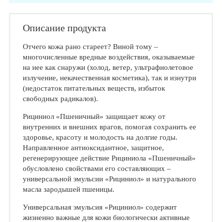
Описание продукта
Отчего кожа рано стареет? Виной тому –
многочисленные вредные воздействия, оказываемые
на нее как снаружи (холод, ветер, ультрафиолетовое
излучение, некачественная косметика), так и изнутри
(недостаток питательных веществ, избыток
свободных радикалов).
Рициниол «Пшеничный» защищает кожу от
внутренних и внешних врагов, помогая сохранить ее
здоровье, красоту и молодость на долгие годы.
Направленное антиоксидантное, защитное,
регенерирующее действие Рициниола «Пшеничный»
обусловлено свойствами его составляющих –
универсальной эмульсии «Рициниол» и натурального
масла зародышей пшеницы.
Универсальная эмульсия «Рициниол» содержит
жизненно важные для кожи биологически активные