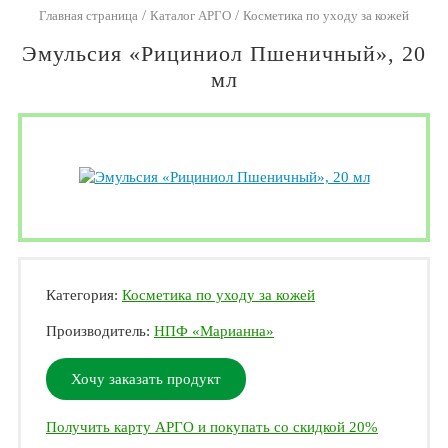
/
/
Главная страница
Каталог АРГО
Косметика по уходу за кожей
Эмульсия «Рициниол Пшеничный», 20
мл
Категория:
Косметика по уходу за кожей
Производитель:
НПФ «Марианна»
Хочу заказать продукт
Получить карту АРГО и покупать со скидкой 20%