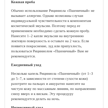
Кожная проба
Обычно использование Рициниола «Пшеничный» не
вызывает аллергии. Однако возможны случаи
индивидуальной чувствительности к компонентам
косметической эмульсии. Поэтому перед ее
применением необходимо сделать кожную пробу.
Нанесите 1–2 капли эмульсии на внутреннюю
локтевую поверхность и оставьте на 2 часа. Если
появится покраснение, зуд или припухлость,
пользоваться Рициниолом «Пшеничный» Вам не
рекомендуется.
Ежедневный уход
Несколько капель Рициниола «Пшеничный» (от 1–3
до 5–7, в зависимости от степени сухости кожи)
разотрите на пальцах и аккуратно нанесите на
чистую кожу по массажным линиям, по направлению
снизу вверх и к вискам. Эту процедуру
рекомендуется делать на ночь.
Интенсивный уход