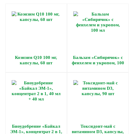
Коэнзим Q10 100 мг,
Бальзам «Сибирячок» с
капсулы, 60 шт
фенхелем и укропом, 100
мл
Биоудобрение «Байкал
Токсидонт-май с
ЭМ-1», концентрат 2 в 1,
витамином D3, капсулы,