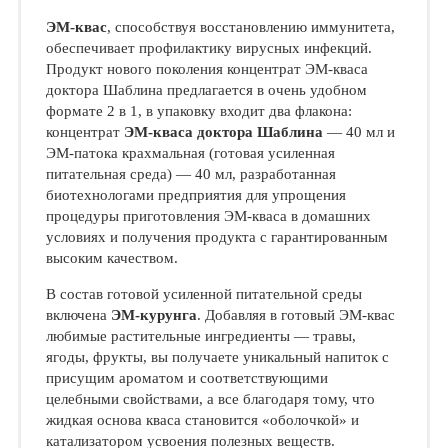
ЭМ-квас
, способствуя восстановлению иммунитета,
обеспечивает профилактику вирусных инфекций.
Продукт нового поколения концентрат ЭМ-кваса
доктора Шаблина предлагается в очень удобном
формате 2 в 1, в упаковку входит два флакона:
концентрат
ЭМ-кваса доктора Шаблина
— 40 мл и
ЭМ-патока крахмальная (готовая усиленная
питательная среда) — 40 мл, разработанная
биотехнологами предприятия для упрощения
процедуры приготовления ЭМ-кваса в домашних
условиях и получения продукта с гарантированным
высоким качеством.
В состав готовой усиленной питательной среды
включена
ЭМ-курунга
. Добавляя в готовый ЭМ-квас
любимые растительные ингредиенты — травы,
ягоды, фрукты, вы получаете уникальный напиток с
присущим ароматом и соответствующими
целебными свойствами, а все благодаря тому, что
жидкая основа кваса становится «оболочкой» и
катализатором усвоения полезных веществ.