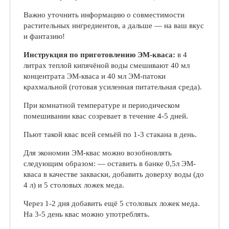
Важно уточнить информацию о совместимости
растительных ингредиентов, а дальше — на ваш вкус
и фантазию!
Инструкция по приготовлению ЭМ-кваса:
в 4
литрах теплой кипячёной воды смешивают 40 мл
концентрата ЭМ-кваса и 40 мл ЭМ-патоки
крахмальной (готовая усиленная питательная среда).
При комнатной температуре и периодическом
помешивании квас созревает в течение 4-5 дней.
Пьют такой квас всей семьёй по 1-3 стакана в день.
Для экономии ЭМ-квас можно возобновлять
следующим образом: — оставить в банке 0,5л ЭМ-
кваса в качестве закваски, добавить доверху воды (до
4 л) и 5 столовых ложек меда.
Через 1-2 дня добавить ещё 5 столовых ложек меда.
На 3-5 день квас можно употреблять.