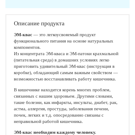
Описание продукта
ЭМ-квас
— это легкоусвояемый продукт
функционального питания на основе натуральных
компонентов.
Из концентрата ЭМ-кваса и ЭМ-патоки крахмальной
(питательная среда) в домашних условиях легко
приготовить удивительный ЭМ-квас (инструкция в
коробке), обладающий самым важным свойством —
возможностью восстанавливать работу кишечника.
В кишечнике находится корень многих проблем,
связанных с нашим здоровьем. Другими словами,
такие болезни, как инфаркты, инсульты, диабет, рак,
астма, аллергия, простуды, заболевания печени,
почек, легких и т.д. опосредованно связаны с
неправильной работой кишечника.
ЭМ-квас необходим каждому человеку.