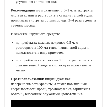
улучшения состояния кожи.
Рекомендации по примению:
0,5–1 ч. л. экстракта
листьев крапивы растворить в стакане теплой воды,
принимать внутрь за 30 мин до еды 3–4 раза в день, в
течение месяца.
В качестве наружного средства:
при дефектах кожных покровов 0,5 ч. л.
растворить в 100 мл теплой кипяченой воды и
использовать в виде примочек;
при проблемах с волосами 0,5 ч. л. растворить в
стакане теплой воды и сполоснуть голову после
мытья.
Противопоказания:
индивидуальная
непереносимость крапивы, а также повышенная
свертываемость крови, тромбофлебит, варикозная
болезнь, вызванные опухолями кровотечения.