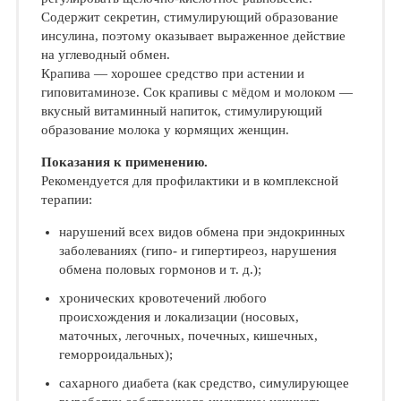
Содержит секретин, стимулирующий образование
инсулина, поэтому оказывает выраженное действие
на углеводный обмен.
Крапива — хорошее средство при астении и
гиповитаминозе. Сок крапивы с мёдом и молоком —
вкусный витаминный напиток, стимулирующий
образование молока у кормящих женщин.
Показания к применению.
Рекомендуется для профилактики и в комплексной
терапии:
нарушений всех видов обмена при эндокринных
заболеваниях (гипо- и гипертиреоз, нарушения
обмена половых гормонов и т. д.);
хронических кровотечений любого
происхождения и локализации (носовых,
маточных, легочных, почечных, кишечных,
геморроидальных);
сахарного диабета (как средство, симулирующее