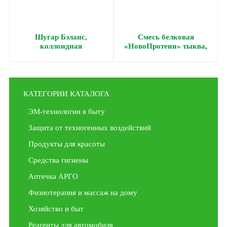
Шугар Бэланс,
Смесь белковая
коллоидная
«НовоПротеин» тыква,
фитоформула, 237 мл
500 г
КАТЕГОРИИ КАТАЛОГА
ЭМ-технологии в быту
Защита от техногенных воздействий
Продукты для красоты
Средства гигиены
Аптечка АРГО
Физиотерапия и массаж на дому
Хозяйство и быт
Реагенты для автомобиля