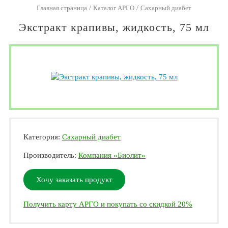
/
/
Главная страница
Каталог АРГО
Сахарный диабет
Экстракт крапивы, жидкость, 75 мл
Категория:
Сахарный диабет
Производитель:
Компания «Биолит»
Хочу заказать продукт
Получить карту АРГО и покупать со скидкой 20%