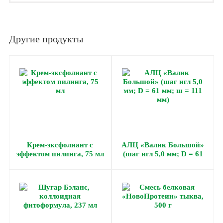
Другие продукты
Крем-эксфолиант с
АЛЦ «Валик Большой»
эффектом пилинга, 75 мл
(шаг игл 5,0 мм; D = 61
мм; ш = 111 мм)