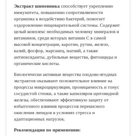
Экстракт шиповника
способствует укреплению
иммунитета, повышению сопротивляемости
организма к воздействию бактерий, помогает
оздоровлению пищеварительной системы. Содержит
целый комплекс необходимых человеку минералов и
витаминов, среди которых витамин С в самой
высокой концентрации, каротин, рутин, железо,
калий, фосфор, марганец, магний, а также
антиоксиданты, дубильные вещества, фитонциды и
органические кислоты.
Биологически активные вещества плодово-ягодных
экстрактов оказывают положительное влияние на
процессы микроциркуляции, проницаемость и тонус
сосудистой стенки, а также капилляров щитовидной
железы, обеспечивают эффективную защиту от
избыточного влияния процессов перекисного
окисления липидов в условиях стресса и
адаптационных нагрузок.
Рекомендации по применению: