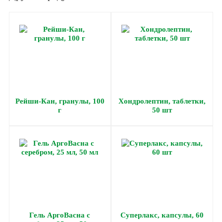
Рейши-Кан, гранулы, 100
Хондролептин, таблетки,
г
50 шт
Гель АргоВасна с
Суперлакс, капсулы, 60