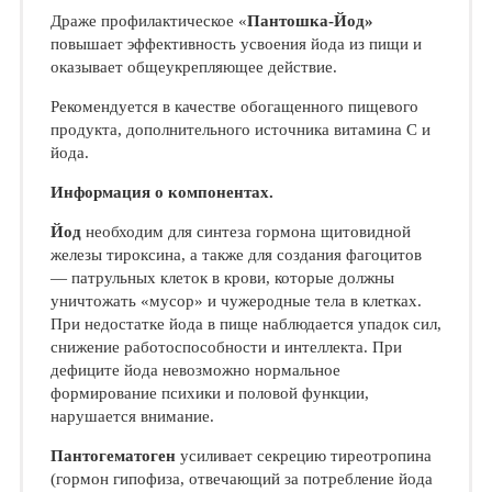
Драже профилактическое «
Пантошка-Йод»
повышает эффективность усвоения йода из пищи и
оказывает общеукрепляющее действие.
Рекомендуется в качестве обогащенного пищевого
продукта, дополнительного источника витамина С и
йода.
Информация о компонентах.
Йод
необходим для синтеза гормона щитовидной
железы тироксина, а также для создания фагоцитов
— патрульных клеток в крови, которые должны
уничтожать «мусор» и чужеродные тела в клетках.
При недостатке йода в пище наблюдается упадок сил,
снижение работоспособности и интеллекта. При
дефиците йода невозможно нормальное
формирование психики и половой функции,
нарушается внимание.
Пантогематоген
усиливает секрецию тиреотропина
(гормон гипофиза, отвечающий за потребление йода