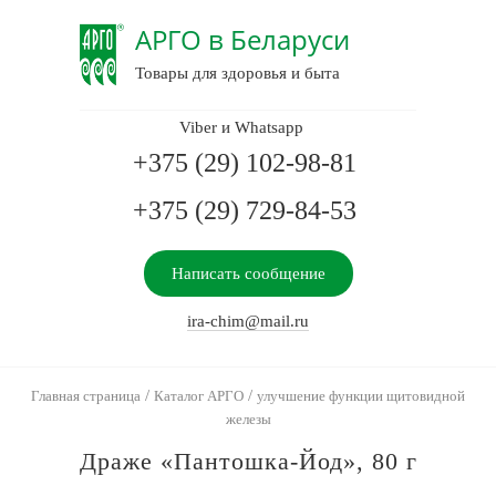
АРГО в Беларуси
Товары для здоровья и быта
Viber и Whatsapp
+375 (29) 102-98-81
+375 (29) 729-84-53
Написать сообщение
ira-chim@mail.ru
/
/
Главная страница
Каталог АРГО
улучшение функции щитовидной
железы
Драже «Пантошка-Йод», 80 г