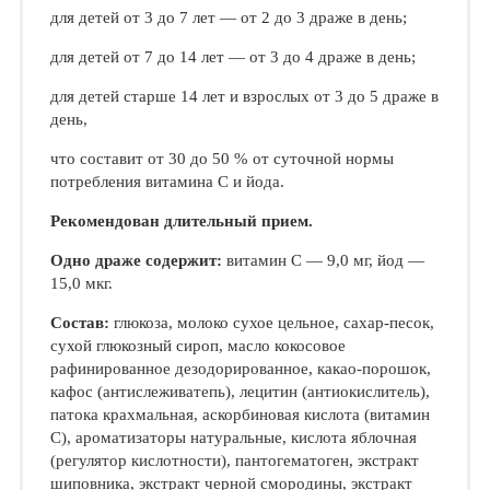
для детей от 3 до 7 лет — от 2 до 3 драже в день;
для детей от 7 до 14 лет — от 3 до 4 драже в день;
для детей старше 14 лет и взрослых от 3 до 5 драже в
день,
что составит от 30 до 50 % от суточной нормы
потребления витамина С и йода.
Рекомендован длительный прием.
Одно драже содержит:
витамин С — 9,0 мг, йод —
15,0 мкг.
Состав:
глюкоза, молоко сухое цельное, сахар-песок,
сухой глюкозный сироп, масло кокосовое
рафинированное дезодорированное, какао-порошок,
кафос (антислеживатепь), лецитин (антиокислитель),
патока крахмальная, аскорбиновая кислота (витамин
С), ароматизаторы натуральные, кислота яблочная
(регулятор кислотности), пантогематоген, экстракт
шиповника, экстракт черной смородины, экстракт