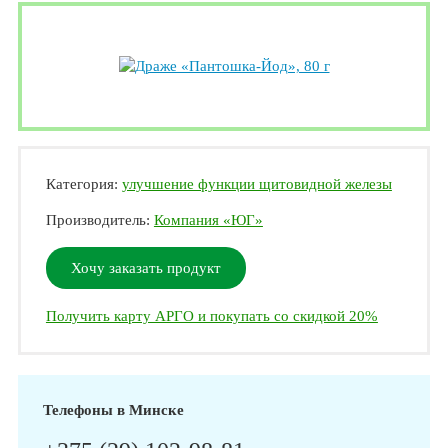
Категория:
улучшение функции щитовидной железы
Производитель:
Компания «ЮГ»
Хочу заказать продукт
Получить карту АРГО и покупать со скидкой 20%
Телефоны в Минске