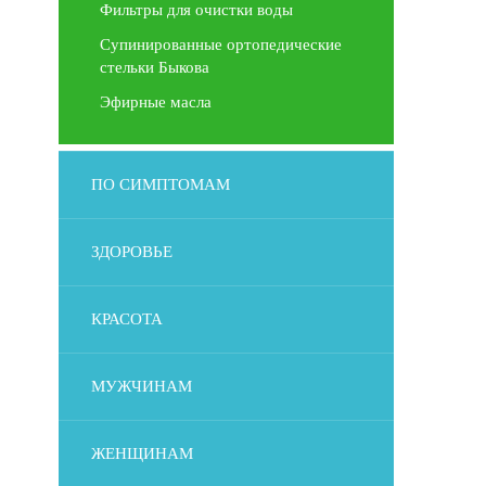
Фильтры для очистки воды
Супинированные ортопедические
стельки Быкова
Эфирные масла
ПО СИМПТОМАМ
ЗДОРОВЬЕ
КРАСОТА
МУЖЧИНАМ
ЖЕНЩИНАМ