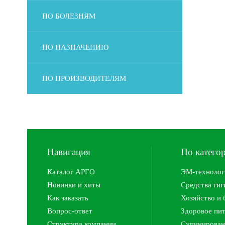
ПО БОЛЕЗНЯМ
ПО НАЗНАЧЕНИЮ
ПО ПРОИЗВОДИТЕЛЯМ
Навигация
По катего
Каталог АРГО
ЭМ-технолог
Новинки и хиты
Средства ги
Как заказать
Хозяйство и 
Вопрос-ответ
Здоровое пи
Структура компании
Супинирован