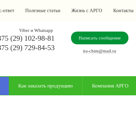
с-ответ
Полезные статьи
Жизнь с АРГО
Контакты
Viber и Whatsapp
75 (29) 102-98-81
Написать сообщение
75 (29) 729-84-53
ira-chim@mail.ru
Как заказать продукцию
Компания АРГО