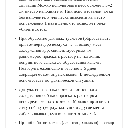
ситуации Можно использовать песок слоем 1,5–2
см вместо наполнителя. При использовании лотка
без наполнителя или песка прыскать на место
испражнения 1 раз в день, что позволяет реже
убирать лоток.
При обработке уличных туалетов (обрабатывать
при температуре воздуха +5° и выше), мест
содержания кур, свиней, мусорных ям
равномерно прыскать раствор на источник
неприятного запаха до образования капель.
Повторять ежедневно в течение 3-5 дней,
сокращая объем опрыскивания. В последующем
использовать по фактической ситуации.
Для удаления запаха с места постоянного
содержания собаки опрыскать раствором
непосредственно это место. Можно опрыскивать
саму собаку (морду, зад, уши и другие места
собаки, являющиеся источником за­паха).
При обработке клеток (для птиц, хомяков) раствор