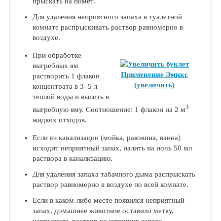
прыскать на помет.
Для удаления неприятного запаха в туалетной
комнате распрыскивать раствор равномерно в
воздухе.
При обработке
выгребных ям
Применение Эмикс
растворить 1 флакон
(увеличить)
концентрата в 3–5 л
теплой воды и вылить в
3
выгребную яму. Соотношение: 1 флакон на 2 м
жидких отходов.
Если из канализации (мойка, раковина, ванна)
исходит неприятный запах, налить на ночь 50 мл
раствора в канализацию.
Для удаления запаха табачного дыма распрыскать
раствор равномерно в воздухе по всей комнате.
Если в каком-либо месте появился неприятный
запах, домашнее животное оставило метку,