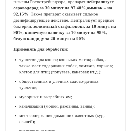
гигиены Роспотребнадзора, препарат
нейтрализует
сероводород за 30 минут на 97,48%
,
аммиак – на
92,15%
. Также препарат оказывает сильное
дезинфицирующее действие. Нейтрализует вредные
бактерии:
золотистый стафилококк за 10 минут на
90%
,
кишечную палочку за 10 минут на 98%
,
белую кандиду за 20 минут на 90%
.
Применять для обработки:
туалетов для кошек; кошачьих меток; собак, а
также мест содержания собак, хомяков, хорьков;
клеток для птиц (попугаев, канареек ит.д.);
общественных и уличных садово-дачных
туалетов;
мусорных и выгребных ям;
канализации (мойки, раковины, ванны);
мест содержания домашних животных (кур,
свиней);