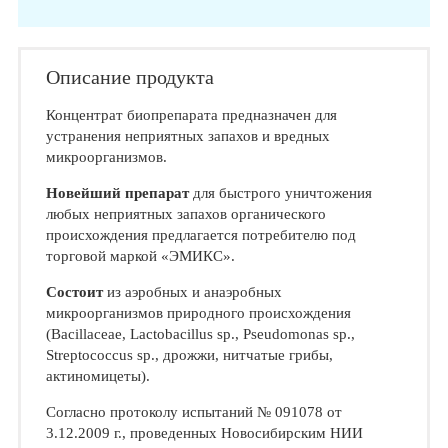
Описание продукта
Концентрат биопрепарата предназначен для
устранения неприятных запахов и вредных
микроорганизмов.
Новейший препарат
для быстрого уничтожения
любых неприятных запахов органического
происхождения предлагается потребителю под
торговой маркой «ЭМИКС».
Состоит
из аэробных и анаэробных
микроорганизмов природного происхождения
(Bacillaceae, Lactobacillus sp., Pseudomonas sp.,
Streptococcus sp., дрожжи, нитчатые грибы,
актиномицеты).
Согласно протоколу испытаний № 091078 от
3.12.2009 г., проведенных Новосибирским НИИ