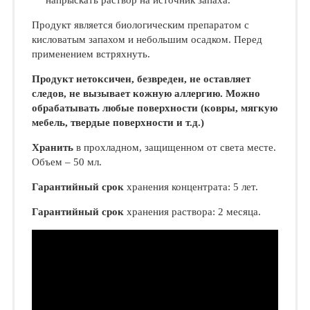
напрыскать раствор на источник за­паха.
Продукт является биологическим препаратом с
кисловатым запахом и небольшим осадком. Перед
применением встряхнуть.
Продукт нетоксичен, безвреден, не оставляет
следов, не вызывает кожную аллергию. Можно
обрабатывать любые поверхности (ковры, мягкую
мебель, твердые поверхности и т.д.)
Хранить
в прохладном, защищенном от света месте.
Объем – 50 мл.
Гарантийный срок
хранения концентрата: 5 лет.
Гарантийный срок
хранения раствора: 2 месяца.