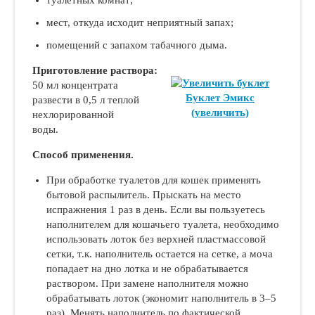
туалетных комнат;
мест, откуда исходит неприятный запах;
помещений с запахом табачного дыма.
Приготовление раствора:
50 мл концентрата
Буклет Эмикс
развести в 0,5 л теплой
(увеличить)
нехлорированной
воды.
Способ применения.
При обработке туалетов для кошек применять
бытовой распылитель. Прыскать на место
испражнения 1 раз в день. Если вы пользуетесь
наполнителем для кошачьего туалета, необходимо
использовать лоток без верхней пластмассовой
сетки, т.к. наполнитель остается на сетке, а моча
попадает на дно лотка и не обрабатывается
раствором. При замене наполнителя можно
обрабатывать лоток (экономит наполнитель в 3–5
раз). Менять наполнитель по фактической