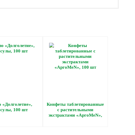
 «Долголетие»,
Конфеты таблетированные
сулы, 100 шт
с растительными
экстрактами «АргоMeN»,
100 шт