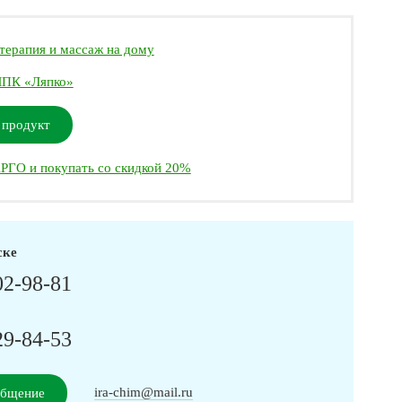
терапия и массаж на дому
ПК «Ляпко»
 продукт
РГО и покупать со скидкой 20%
ске
02-98-81
29-84-53
ira-chim@mail.ru
общение