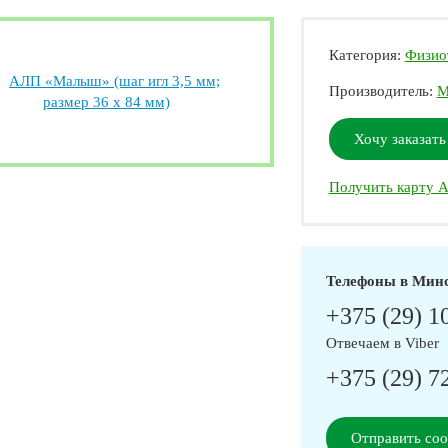
Категория:
Физио
Производитель:
М
Хочу заказать
Получить карту А
Телефоны в Мин
+375 (29) 1
Отвечаем в Viber
+375 (29) 7
Отправить со