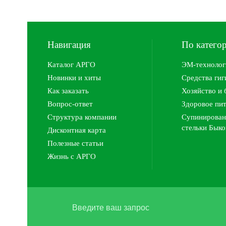
Навигация
По катего
Каталог АРГО
ЭМ-технолог
Новинки и хиты
Средства ги
Как заказать
Хозяйство и 
Вопрос-ответ
Здоровое пи
Структура компании
Супинирован
стельки Быко
Дисконтная карта
Полезные статьи
Жизнь с АРГО