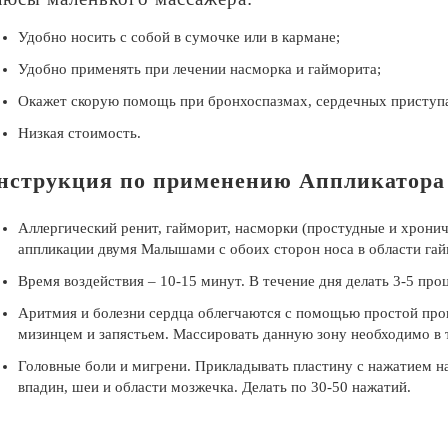
Удобно носить с собой в сумочке или в кармане;
Удобно применять при лечении насморка и гайморита;
Окажет скорую помощь при бронхоспазмах, сердечных приступа
Низкая стоимость.
нструкция по применению Аппликатор
Аллергический ренит, гайморит, насморки (простудные и хронич
аппликации двумя Малышами с обоих сторон носа в области гай
Время воздействия – 10-15 минут. В течение дня делать 3-5 про
Аритмия и болезни сердца облегчаются с помощью простой пр
мизинцем и запястьем. Массировать данную зону необходимо в 
Головные боли и мигрени. Прикладывать пластину с нажатием на 
впадин, шеи и области мозжечка. Делать по 30-50 нажатий.