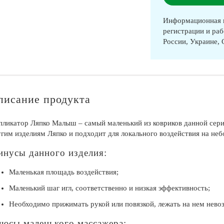
Информационная п
регистрации и раб
России, Украине,
писание продукта
ликатор Ляпко Малыш – самый маленький из ковриков данной сери
гим изделиям Ляпко и подходит для локального воздействия на небо
нусы данного изделия:
Маленькая площадь воздействия;
Маленький шаг игл, соответственно и низкая эффективность;
Необходимо прижимать рукой или повязкой, лежать на нем нево
юсы маленького массажера: