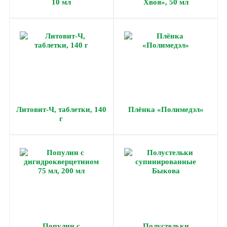
10 мл
Хвоя», 50 мл
Литовит-Ч, таблетки, 140
Плёнка «Полимедэл»
г
Популин с
Полустельки