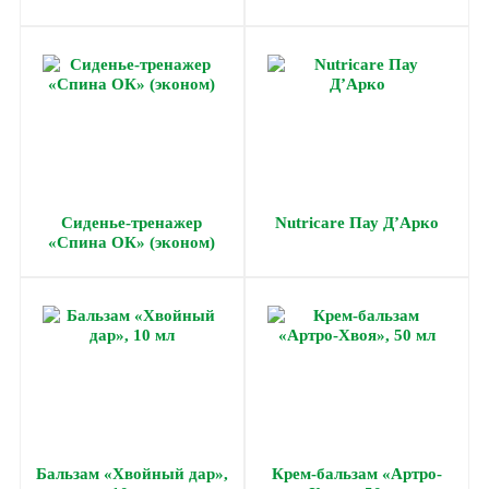
230 мм)
Cиденье-тренажер
Nutricare Пау Д’Арко
«Спина ОК» (эконом)
Бальзам «Хвойный дар»,
Крем-бальзам «Артро-