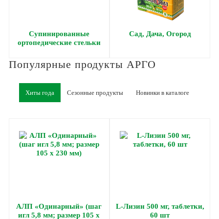
Супинированные
Сад, Дача, Огород
ортопедические стельки
Быкова
Популярные продукты АРГО
Хиты года
Сезонные продукты
Новинки в каталоге
АЛП «Одинарный» (шаг
L-Лизин 500 мг, таблетки,
игл 5,8 мм; размер 105 х
60 шт