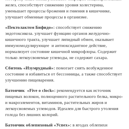
желез, способствует снижению уровня холестерина,
уменьшает процессы брожения и гниения в кишечнике,
улучшает обменные процессы в организме.
«Пектолактом Бифидо»:
способствует снижению
эндотоксикоза. улучшает функцию органов желудочно-
кишечного тракта, улучшает липидный обмен, оказывает
иммуномодулирующее и антиоксидантное действие,
нормализует состояние кишечной микрофлоры. Содержит
только легкоусвояемые углеводы, не содержит сахара.
Сбитень «Изумрудный»:
помогает снять возбужденное
состояние и избавиться от бессонницы, а также способствует
улучшению пищеварения.
Батончик «Five o clock»:
рекомендуется как источник
пищевых волокон, полноценного растительного белка, микро-
и макроэлементов, витаминов, растительных жиров и
легкоусвояемых углеводов. Идеален для быстрого утоления
голода без лишних колорий.
Батончик облепиховый «Успех»:
в ягодах облепихи