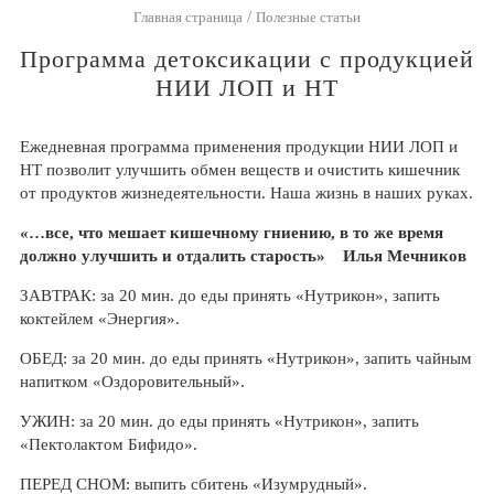
/
Главная страница
Полезные статьи
Программа детоксикации с продукцией
НИИ ЛОП и НТ
Ежедневная программа применения продукции НИИ ЛОП и
НТ позволит улучшить обмен веществ и очистить кишечник
от продуктов жизнедеятельности. Наша жизнь в наших руках.
«…все, что мешает кишечному гниению, в то же время
должно улучшить и отдалить старость» Илья Мечников
ЗАВТРАК: за 20 мин. до еды принять «Нутрикон», запить
коктейлем «Энергия».
ОБЕД: за 20 мин. до еды принять «Нутрикон», запить чайным
напитком «Оздоровительный».
УЖИН: за 20 мин. до еды принять «Нутрикон», запить
«Пектолактом Бифидо».
ПЕРЕД СНОМ: выпить сбитень «Изумрудный».