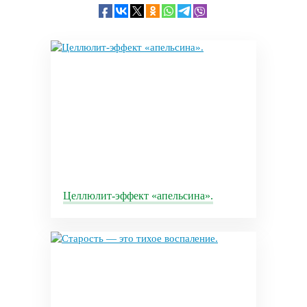
Целлюлит-эффект «апельсина».