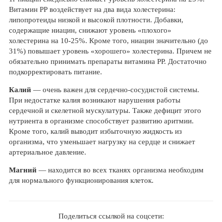
Витамин РР воздействует на два вида холестерина:
липопротеиды низкой и высокой плотности. Добавки,
содержащие ниацин, снижают уровень «плохого»
холестерина на 10-25%. Кроме того, ниацин значительно (до
31%) повышает уровень «хорошего» холестерина. Причем не
обязательно принимать препараты витамина РР. Достаточно
подкорректировать питание.
Калий
— очень важен для сердечно-сосудистой системы.
При недостатке калия возникают нарушения работы
сердечной и скелетной мускулатуры. Также дефицит этого
нутриента в организме способствует развитию аритмии.
Кроме того, калий выводит избыточную жидкость из
организма, что уменьшает нагрузку на сердце и снижает
артериальное давление.
Магний
— находится во всех тканях организма необходим
для нормального функционирования клеток.
Поделиться ссылкой на соцсети: