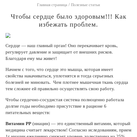
/
Главная страница
Полезные статьи
Чтобы сердце было здоровым!!! Как
избежать проблем.
Сердце — наш главный орган! Оно перекачивает кровь,
регулирует давление и защищает от внешних рисков.
Благодаря ему мы живет!
Начнем с того, что сердце это мышца, которая имеет
свойства накачиваться, уплотнятся и тогда серьезных
болезней не миновать. Чем плотнее мышечная ткань сердца
тем сложнее ей правильно осуществлять свою работу.
Чтобы сердечно-сосудистая система полноценно работала
долгие годы необходимо присутствие в рационе 6
питательных веществ:
Витамин РР
(ниацин) — это единственный витамин, который
медицина считает лекарством! Согласно иследованиям, прием
1г ниацин ежедневно снижает уровень холестерина на 25%.