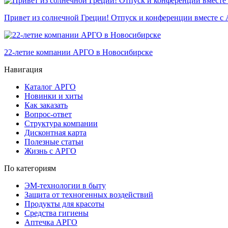
Привет из солнечной Греции! Отпуск и конференции вместе с
22-летие компании АРГО в Новосибирске
Навигация
Каталог АРГО
Новинки и хиты
Как заказать
Вопрос-ответ
Структура компании
Дисконтная карта
Полезные статьи
Жизнь с АРГО
По категориям
ЭМ-технологии в быту
Защита от техногенных воздействий
Продукты для красоты
Средства гигиены
Аптечка АРГО