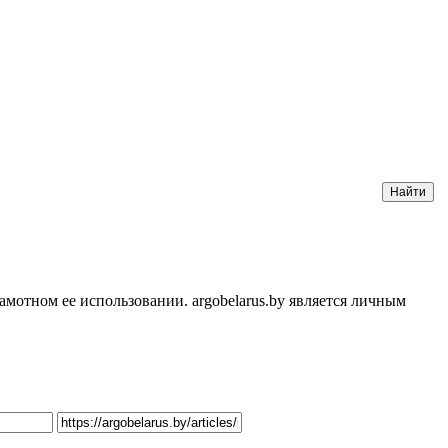
мотном ее использовании. argobelarus.by является личным