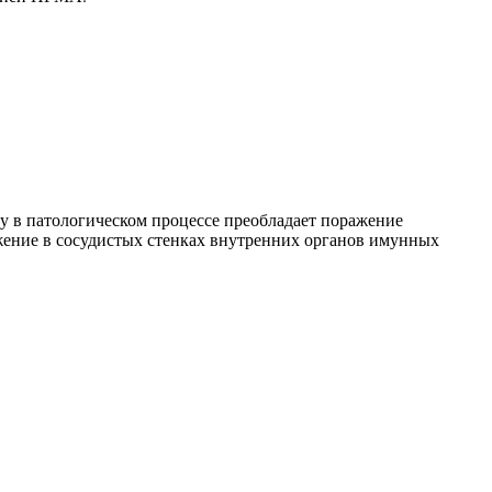
ку в патологическом процессе преобладает поражение
жение в сосудистых стенках внутренних органов имунных