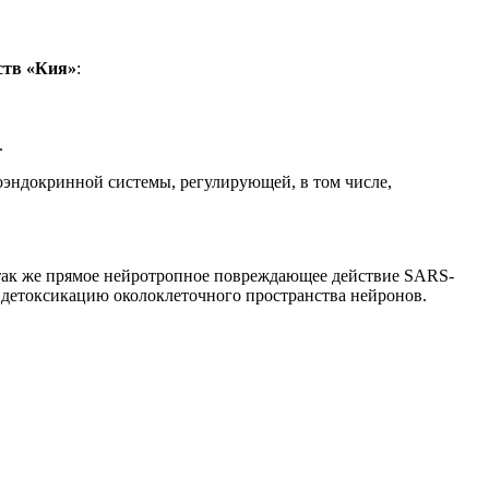
ств «Кия»
:
.
оэндокринной системы, регулирующей, в том числе,
 так же прямое нейротропное повреждающее действие SARS-
 детоксикацию околоклеточного пространства нейронов.