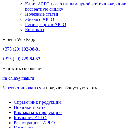
Карта АРГО позволит вам приобретать продукцию 
возвратную скидку
Полезные статьи
Жизнь с АРГО
Регистрация в АРГО
Контакты
Viber и Whatsapp
+375 (29) 102-98-81
+375 (29) 729-84-53
Написать сообщение
ira-chim@mail.ru
Зарегистрироваться
и получить бонусную карту
Справочник продукции
Новинки и хиты
Как заказать продукцию
Компания АРГО
Регистрация в АРГО
Контакты